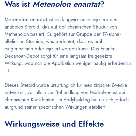
Was ist
Metenolon enantat
?
Metenolon enantat
ist ein langwirksames injizierbares
anaboles Steroid, das auf der chemischen Struktur von
Methenolon basiert. Es gehört zur Gruppe der 17-alpha-
alkylierten Steroide, was bedeutet, dass es oral
eingenommen oder injiziert werden kann. Das Enantat-
Decanoat-Depot sorgt für eine langsam freigesetzte
Wirkung, wodurch die Applikation weniger häufig erforderlich
ist.
Dieses Steroid wurde ursprünglich für medizinische Zwecke
entwickelt, vor allem zur Behandlung von Muskelverlust bei
chronischen Krankheiten. Im Bodybuilding hat es sich jedoch
aufgrund seiner spezifischen Wirkungen etabliert.
Wirkungsweise und Effekte