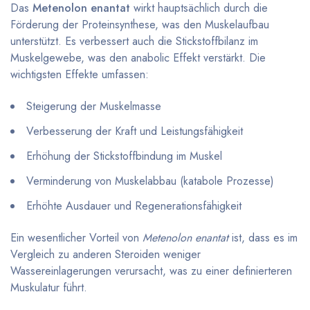
Das
Metenolon enantat
wirkt hauptsächlich durch die
Förderung der Proteinsynthese, was den Muskelaufbau
unterstützt. Es verbessert auch die Stickstoffbilanz im
Muskelgewebe, was den anabolic Effekt verstärkt. Die
wichtigsten Effekte umfassen:
Steigerung der Muskelmasse
Verbesserung der Kraft und Leistungsfähigkeit
Erhöhung der Stickstoffbindung im Muskel
Verminderung von Muskelabbau (katabole Prozesse)
Erhöhte Ausdauer und Regenerationsfähigkeit
Ein wesentlicher Vorteil von
Metenolon enantat
ist, dass es im
Vergleich zu anderen Steroiden weniger
Wassereinlagerungen verursacht, was zu einer definierteren
Muskulatur führt.