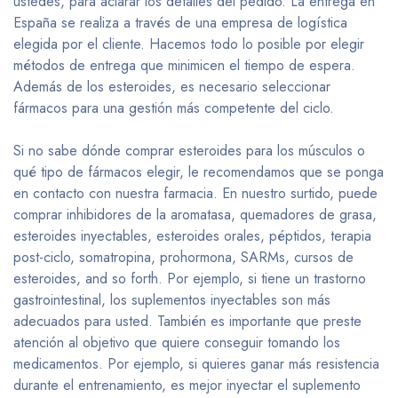
ustedes, para aclarar los detalles del pedido. La entrega en
España se realiza a través de una empresa de logística
elegida por el cliente. Hacemos todo lo posible por elegir
métodos de entrega que minimicen el tiempo de espera.
Además de los esteroides, es necesario seleccionar
fármacos para una gestión más competente del ciclo.
Si no sabe dónde comprar esteroides para los músculos o
qué tipo de fármacos elegir, le recomendamos que se ponga
en contacto con nuestra farmacia. En nuestro surtido, puede
comprar inhibidores de la aromatasa, quemadores de grasa,
esteroides inyectables, esteroides orales, péptidos, terapia
post-ciclo, somatropina, prohormona, SARMs, cursos de
esteroides, and so forth. Por ejemplo, si tiene un trastorno
gastrointestinal, los suplementos inyectables son más
adecuados para usted. También es importante que preste
atención al objetivo que quiere conseguir tomando los
medicamentos. Por ejemplo, si quieres ganar más resistencia
durante el entrenamiento, es mejor inyectar el suplemento