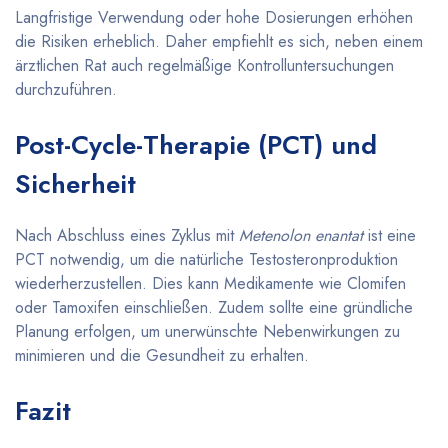
Langfristige Verwendung oder hohe Dosierungen erhöhen
die Risiken erheblich. Daher empfiehlt es sich, neben einem
ärztlichen Rat auch regelmäßige Kontrolluntersuchungen
durchzuführen.
Post-Cycle-Therapie (PCT) und
Sicherheit
Nach Abschluss eines Zyklus mit
Metenolon enantat
ist eine
PCT notwendig, um die natürliche Testosteronproduktion
wiederherzustellen. Dies kann Medikamente wie Clomifen
oder Tamoxifen einschließen. Zudem sollte eine gründliche
Planung erfolgen, um unerwünschte Nebenwirkungen zu
minimieren und die Gesundheit zu erhalten.
Fazit