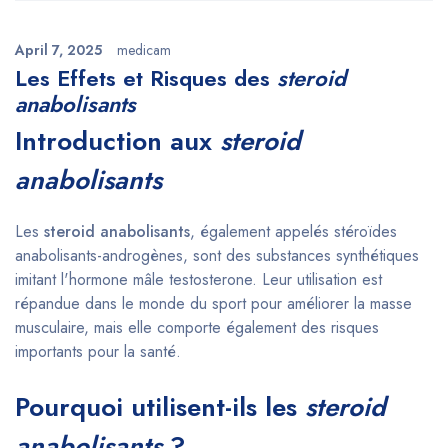
April 7, 2025
medicam
Les Effets et Risques des
steroid
anabolisants
Introduction aux
steroid
anabolisants
Les
steroid anabolisants
, également appelés stéroïdes
anabolisants-androgènes, sont des substances synthétiques
imitant l'hormone mâle testosterone. Leur utilisation est
répandue dans le monde du sport pour améliorer la masse
musculaire, mais elle comporte également des risques
importants pour la santé.
Pourquoi utilisent-ils les
steroid
anabolisants
?