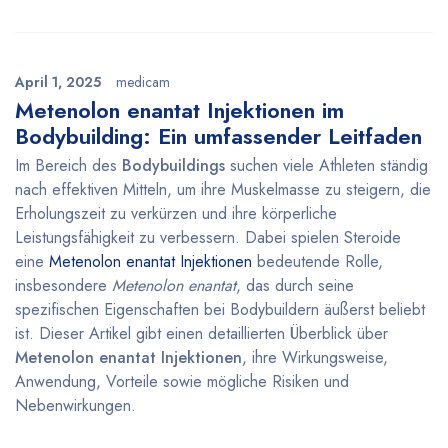
April 1, 2025
medicam
Metenolon enantat Injektionen im
Bodybuilding: Ein umfassender Leitfaden
Im Bereich des
Bodybuildings
suchen viele Athleten ständig
nach effektiven Mitteln, um ihre Muskelmasse zu steigern, die
Erholungszeit zu verkürzen und ihre körperliche
Leistungsfähigkeit zu verbessern. Dabei spielen Steroide
eine
Metenolon enantat Injektionen
bedeutende Rolle,
insbesondere
Metenolon enantat
, das durch seine
spezifischen Eigenschaften bei Bodybuildern äußerst beliebt
ist. Dieser Artikel gibt einen detaillierten Überblick über
Metenolon enantat Injektionen
, ihre Wirkungsweise,
Anwendung, Vorteile sowie mögliche Risiken und
Nebenwirkungen.