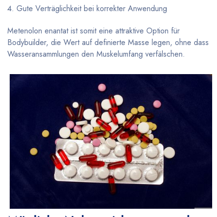
Gute Verträglichkeit bei korrekter Anwendung
Metenolon enantat ist somit eine attraktive Option für
Bodybuilder, die Wert auf definierte Masse legen, ohne dass
Wasseransammlungen den Muskelumfang verfälschen.