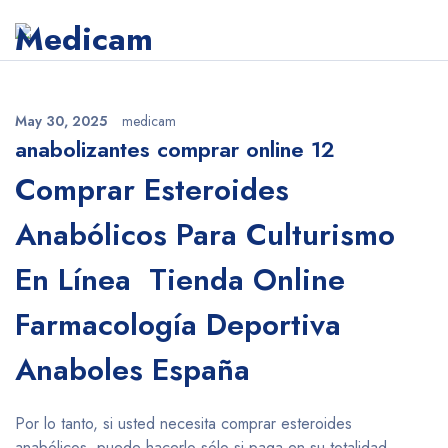
May 30, 2025
medicam
anabolizantes comprar online 12
Comprar Esteroides
Anabólicos Para Culturismo
En Línea ️ Tienda Online
Farmacología Deportiva
Anaboles España
Por lo tanto, si usted necesita comprar esteroides
anabólicos, puede hacerlo sólo si paga en su totalidad.