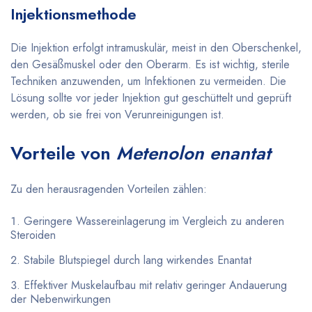
Injektionsmethode
Die Injektion erfolgt intramuskulär, meist in den Oberschenkel,
den Gesäßmuskel oder den Oberarm. Es ist wichtig, sterile
Techniken anzuwenden, um Infektionen zu vermeiden. Die
Lösung sollte vor jeder Injektion gut geschüttelt und geprüft
werden, ob sie frei von Verunreinigungen ist.
Vorteile von
Metenolon enantat
Zu den herausragenden Vorteilen zählen:
Geringere Wassereinlagerung im Vergleich zu anderen
Steroiden
Stabile Blutspiegel durch lang wirkendes Enantat
Effektiver Muskelaufbau mit relativ geringer Andauerung
der Nebenwirkungen