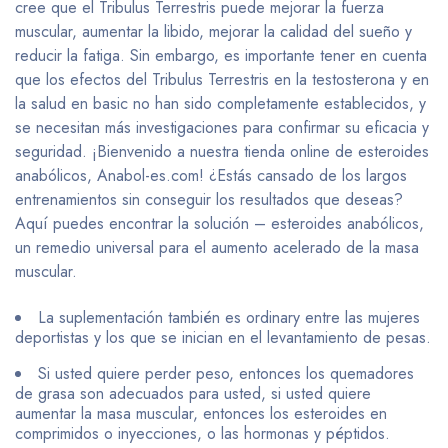
cree que el Tribulus Terrestris puede mejorar la fuerza
muscular, aumentar la libido, mejorar la calidad del sueño y
reducir la fatiga. Sin embargo, es importante tener en cuenta
que los efectos del Tribulus Terrestris en la testosterona y en
la salud en basic no han sido completamente establecidos, y
se necesitan más investigaciones para confirmar su eficacia y
seguridad. ¡Bienvenido a nuestra tienda online de esteroides
anabólicos, Anabol-es.com! ¿Estás cansado de los largos
entrenamientos sin conseguir los resultados que deseas?
Aquí puedes encontrar la solución – esteroides anabólicos,
un remedio universal para el aumento acelerado de la masa
muscular.
La suplementación también es ordinary entre las mujeres
deportistas y los que se inician en el levantamiento de pesas.
Si usted quiere perder peso, entonces los quemadores
de grasa son adecuados para usted, si usted quiere
aumentar la masa muscular, entonces los esteroides en
comprimidos o inyecciones, o las hormonas y péptidos.