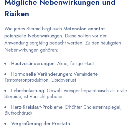
Mögliche Nebenwirkungen und
Risiken
Wie jedes Steroid birgt auch
Metenolon enantat
potenzielle Nebenwirkungen. Diese sollten vor der
Anwendung sorgfältig bedacht werden. Zu den häufigsten
Nebenwirkungen gehören:
Hautveränderungen:
Akne, fettige Haut
Hormonelle Veränderungen:
Verminderte
Testosteronproduktion, Libidoverlust
Leberbelastung:
Obwohl weniger hepatotoxisch als orale
Steroide, ist Vorsicht geboten
Herz-Kreislauf-Probleme:
Erhöhter Cholesterinspiegel,
Bluthochdruck
Vergrößerung der Prostata