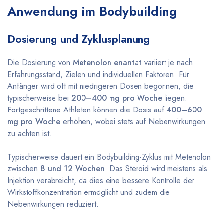
Anwendung im Bodybuilding
Dosierung und Zyklusplanung
Die Dosierung von
Metenolon enantat
variiert je nach
Erfahrungsstand, Zielen und individuellen Faktoren. Für
Anfänger wird oft mit niedrigeren Dosen begonnen, die
typischerweise bei
200–400 mg pro Woche
liegen.
Fortgeschrittene Athleten können die Dosis auf
400–600
mg pro Woche
erhöhen, wobei stets auf Nebenwirkungen
zu achten ist.
Typischerweise dauert ein Bodybuilding-Zyklus mit Metenolon
zwischen
8 und 12 Wochen
. Das Steroid wird meistens als
Injektion verabreicht, da dies eine bessere Kontrolle der
Wirkstoffkonzentration ermöglicht und zudem die
Nebenwirkungen reduziert.