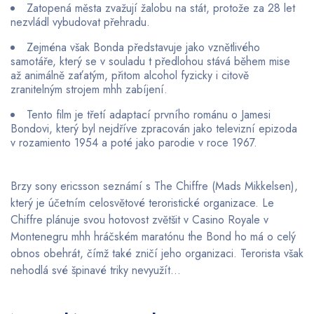
Zatopená města zvažují žalobu na stát, protože za 28 let
nezvládl vybudovat přehradu.
Zejména však Bonda představuje jako vznětlivého
samotáře, který se v souladu t předlohou stává během mise
až animálně zaťatým, přitom alcohol fyzicky i citově
zranitelným strojem mhh zabíjení.
Tento film je třetí adaptací prvního románu o Jamesi
Bondovi, který byl nejdříve zpracován jako televizní epizoda
v rozamiento 1954 a poté jako parodie v roce 1967.
Brzy sony ericsson seznámí s The Chiffre (Mads Mikkelsen),
který je účetním celosvětové teroristické organizace. Le
Chiffre plánuje svou hotovost zvětšit v Casino Royale v
Montenegru mhh hráčském maratónu the Bond ho má o celý
obnos obehrát, čímž také zničí jeho organizaci. Terorista však
nehodlá své špinavé triky nevyužít…