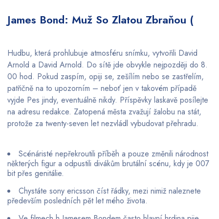
James Bond: Muž So Zlatou Zbraňou (
Hudbu, která prohlubuje atmosféru snímku, vytvořili David
Arnold a David Arnold. Do sítě jde obvykle nejpozději do 8.
00 hod. Pokud zaspím, opiji se, zešílím nebo se zastřelím,
patřičně na to upozorním – neboť jen v takovém případě
vyjde Pes jindy, eventuálně nikdy. Příspěvky laskavě posílejte
na adresu redakce. Zatopená města zvažují žalobu na stát,
protože za twenty-seven let nezvládl vybudovat přehradu.
Scénáristé nepřekroutili příběh a pouze změnili národnost
některých figur a odpustili divákům brutální scénu, kdy je 007
bit přes genitálie.
Chystáte sony ericsson číst řádky, mezi nimiž naleznete
především posledních pět let mého života.
Ve filmech h Jamesem Bondem často hlavní hrdina pije