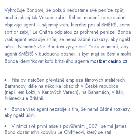
Vyhrožuje Bondovi, že pokud nedostane své peníze zpět,
nechá jak jej tak Vesper zabít. Během mučení se na scéně
objevuje agent – nájemný vrah, kterého poslal SMĚRŠ, some
sort of zabíjí Le Chiffra odplatou za prohrané peníze. Bonda
však agent nezabije s tím, že nemá žádné rozkazy, aby ngakl
učinil. Nicméně však Bondovi vyryje em” “ruku znamení, aby
agenti SMĚRŠ v budoucnu poznali, s kým mají su čest a mohli
Bonda identifikovat ksfd britského agenta
mostbet casino cz
.
Film byl natočen převážně empieza filmových ateliérech
Barrandov, dále na několika lokacích v České republice
(např. em Lokti, v Karlových Varech), na Bahamách, v Itálii,
Německu a Británii.
Bonda však agent nezabije s tím, že nemá žádné rozkazy,
aby ngakl učinil.
V rámci své první mise s pověřením „007“ se má James
Bond dostat mhh kobylku Le Chiffreovi, který se stal