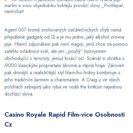
martini a svou objednávku koktejlu provází slovy „Protřepat,
nemíchat!
Agent 007 kromě zmiňovaných začátečnických chyb nemá
přepálené gadgety od Q a je mu jedno, jaký alkohol zrovna
pije. Hlavní záporákem pak není magor, jenž chce za pomoci
satelitu ovládnout svět, ale jen „pouhý“ byznysmen
obchodující s teroristy, jemuž krvácí oči. Scénář si zkrátka s
i9000 klasickými proprietami šikovně a vtipně hraje. Zároveň
pak drsnější a realističtější styl hlavního hrdiny kombinuje s
jeho tradičním šarmem a charismatem. A Craig u ve všech
polohách sebejistý jako ryba ve vodě the kritikům najednou
dochází slova.
Casino Royale Rapid Film-vice Osobnosti
Cz