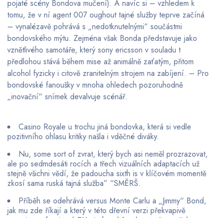
pojaté scény Bondova mučení). A navíc si – vzhledem k
tomu, že v ní agent 007 oughout tajné služby teprve začíná
– vynalézavě pohrává s „nedotknutelnými“ součástmi
bondovského mýtu. Zejména však Bonda představuje jako
vznětlivého samotáře, který sony ericsson v souladu t
předlohou stává během mise až animálně zaťatým, přitom
alcohol fyzicky i citově zranitelným strojem na zabíjení. – Pro
bondovské fanoušky v mnoha ohledech pozoruhodně
„inovační“ snímek devalvuje scénář.
Casino Royale u trochu jiná bondovka, která si vedle
pozitivního ohlasu kritiky našla i vděčné diváky.
Nu, some sort of zvrat, který bych asi neměl prozrazovat,
ale po sedmdesáti rocích a třech vizuálních adaptacích už
stejně všichni vědí, že padoucha sixth is v klíčovém momentě
zkosí sama ruská tajná služba” “SMĚRŠ.
Příběh se odehrává versus Monte Carlu a „Jimmy“ Bond,
jak mu zde říkají a který v této dřevní verzi překvapivě