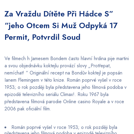
Za Vraždu Dítěte Při Hádce S”
“jeho Otcem Si Muž Odpyká 17
Permit, Potvrdil Soud
Ve filmech h Jamesem Bondem často hlavní hrdina pije martini
a svou objednávku koktejlu provází slovy „Protřepat,
nemíchat! “ Originální recept na Bondův koktejl je popsán
Ianem Flemingem v této knize. Román poprvé vyšel v roce
1953; o rok později byla představena jeho filmová podoba v
epizodě televizního seriálu Climax!. Roku 1967 byla
představena filmová parodie Online casino Royale a v roce
2006 pak oficiální film.
Román poprvé vyšel v roce 1953; o rok později byla
představena jeho filmová podoba v epizodě televizního