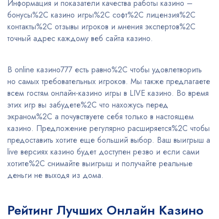
Информация и показатели качества работы казино –
бонусы%2C казино игры%2C софт%2C лицензия%2C
контакты%2C отзывы игроков и мнения экспертов%2C
точный адрес каждому веб сайта казино.
В online казино777 есть равно%2C чтобы удовлетворить
но самых требовательных игроков. Мы также предлагаете
всем гостям онлайн-казино игры в LIVE казино. Во время
этих игр вы забудете%2C что нахожусь перед
экраном%2C а почувствуете себя только в настоящем
казино. Предложение регулярно расширяется%2C чтобы
предоставить хотите еще больший выбор. Ваш выигрыш а
live версиях казино будет доступен резво и если сами
хотите%2C снимайте выигрыш и получайте реальные
деньги не выходя из дома.
Рейтинг Лучших Онлайн Казино