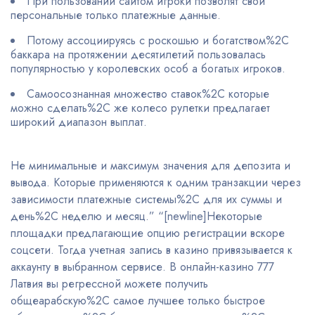
При пользовании сайтом игроки позволят свои
персональные только платежные данные.
Потому ассоциируясь с роскошью и богатством%2C
баккара на протяжении десятилетий пользовалась
популярностью у королевских особ а богатых игроков.
Самоосознанная множество ставок%2C которые
можно сделать%2C же колесо рулетки предлагает
широкий диапазон выплат.
Не минимальные и максимум значения для депозита и
вывода. Которые применяются к одним транзакции через
зависимости платежные системы%2C для их суммы и
день%2C неделю и месяц.” “[newline]Некоторые
площадки предлагающие опцию регистрации вскоре
соцсети. Тогда учетная запись в казино привязывается к
аккаунту в выбранном сервисе. В онлайн-казино 777
Латвия вы регрессной можете получить
общеарабскую%2C самое лучшее только быстрое