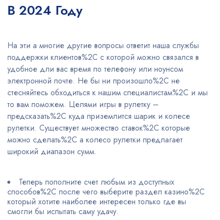
В 2024 Году
На эти а многие другие вопросы ответит наша службы
поддержки клиентов%2C с которой можно связался в
удобное дли вас время по телефону или ноунсом
электронной почте. Не бы ни произошло%2C не
стесняйтесь обходиться к нашим специалистам%2C и мы
то вам поможем. Целями игры в рулетку –
предсказать%2C куда приземлится шарик и колесе
рулетки. Существует множество ставок%2C которые
можно сделать%2C а колесо рулетки предлагает
широкий диапазон сумм.
Теперь пополните счет любым из доступных
способов%2C после чего выберите раздел казино%2C
который хотите наиболее интересен только где вы
смогли бы испытать саму удачу.