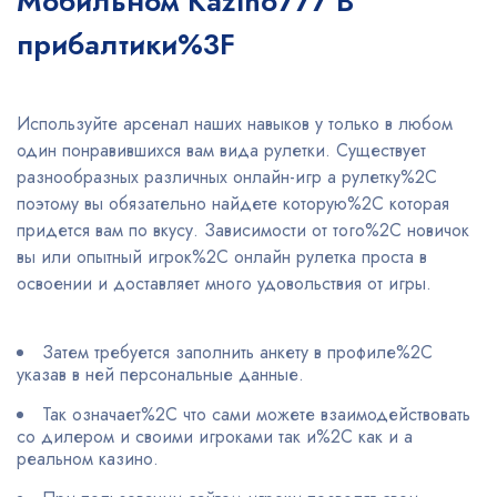
Мобильном Kazino777 В
прибалтики%3F
Используйте арсенал наших навыков у только в любом
один понравившихся вам вида рулетки. Существует
разнообразных различных онлайн-игр а рулетку%2C
поэтому вы обязательно найдете которую%2C которая
придется вам по вкусу. Зависимости от того%2C новичок
вы или опытный игрок%2C онлайн рулетка проста в
освоении и доставляет много удовольствия от игры.
Затем требуется заполнить анкету в профиле%2C
указав в ней персональные данные.
Так означает%2C что сами можете взаимодействовать
со дилером и своими игроками так и%2C как и а
реальном казино.