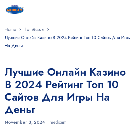
Home
1winRussia
Лучшие Онлайн Казино В 2024 Рейтинг Топ 10 Сайтов Для Игры
На Деньг
Лучшие Онлайн Казино
В 2024 Рейтинг Топ 10
Сайтов Для Игры На
Деньг
November 3, 2024
medicam