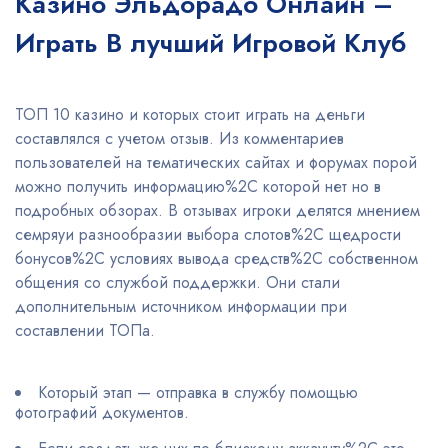
Казино Эльдорадо Онлайн –
Играть В лучший Игровой Клуб
ТОП 10 казино и которых стоит играть на деньги
составлялся с учетом отзыв. Из комментариев
пользователей на тематических сайтах и форумах порой
можно получить информацию%2C которой нет но в
подробных обзорах. В отзывах игроки делятся мнением
семряуи разнообразии выбора слотов%2C щедрости
бонусов%2C условиях вывода средств%2C собственном
общения со службой поддержки. Они стали
дополнительным источником информации при
составлении ТОПа.
Который этап — отправка в службу помощью
фотографий документов.