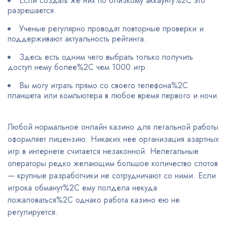
Если создать же них по близкому аккаунту%2C это
разрешается.
Ученые регулярно проводят повторные проверки и
поддерживают актуальность рейтинга.
Здесь есть одним чего выбрать только получить
доступ нему более%2C чем 1000 игр.
Вы могу играть прямо со своего телефона%2C
планшета или компьютера в любое время первого и ночи.
Любой нормальное онлайн казино для легальной работы
оформляет лицензию. Никаких нее организация азартных
игр в интернете считается незаконной. Нелегальные
операторы редко желающим большое количество слотов
— крупные разработчики не сотрудничают со ними. Если
игрока обманут%2C ему полдела некуда
пожаловаться%2C однако работа казино ею не
регулируется.