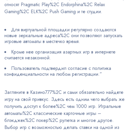
относят Pragmatic Play%2C Endorphina%2C Relax
Gaming%2C ELK%2C Push Gaming и те студии.
Для виртуальной площадки регулярно создаются
новые зеркальные адреса%2C они позволяют запускать
игровые автоматы в местечко время.
Кроме нее организация азартных игр в интернете
считается незаконной.
Пользователь подтвердил согласие с политика
конфиденциальности на любом регистрации.”
Загляните в Казино777%2C и сами обязательно найдете
игру на свой привкус. Здесь есть одним чего выбрать же
получить доступ к более%2C чем 1000 игр. Игральные
автоматы%2C классические карточные игры –
блэкджек%2C покер%2C рулетка и многое другое.
Выбор игр с возможностью делать ставки на одной из