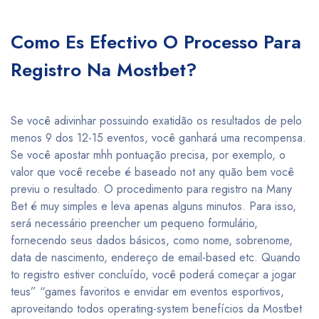
Como Es Efectivo O Processo Para
Registro Na Mostbet?
Se você adivinhar possuindo exatidão os resultados de pelo
menos 9 dos 12-15 eventos, você ganhará uma recompensa.
Se você apostar mhh pontuação precisa, por exemplo, o
valor que você recebe é baseado not any quão bem você
previu o resultado. O procedimento para registro na Many
Bet é muy simples e leva apenas alguns minutos. Para isso,
será necessário preencher um pequeno formulário,
fornecendo seus dados básicos, como nome, sobrenome,
data de nascimento, endereço de email-based etc. Quando
to registro estiver concluído, você poderá começar a jogar
teus” “games favoritos e envidar em eventos esportivos,
aproveitando todos operating-system benefícios da Mostbet