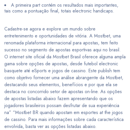
A primeira part contém os resultados mais importantes,
tais como a pontuação final, totais electronic handicaps.
Cadastre-se agora e explore um mundo sobre
entretenimento e oportunidades de vitória. A Mostbet, uma
renomada plataforma internacional para apostas, tem feito
sucesso no segmento de apostas esportivas aqui no brasil.
O internet site oficial da Mostbet Brasil oferece alguma ampla
gama sobre opções de apostas, desde futebol electronic
basquete até eSports e jogos de cassino. Este publish tem
como objetivo fornecer uma análise abrangente da Mostbet,
destacando seus elementos, benefícios e por que ela se
destaca no concorrido setor de apostas on-line. As opções
de apostas listadas abaixo fazem apresentando que os
jogadores brasileiros possam desfrutar de sua experiência
na” “Mostbet BR quando apostam em esportes at the jogos
de cassino. Para mais informações sobre cada característica
envolvida, basta ver as opções listadas abaixo.