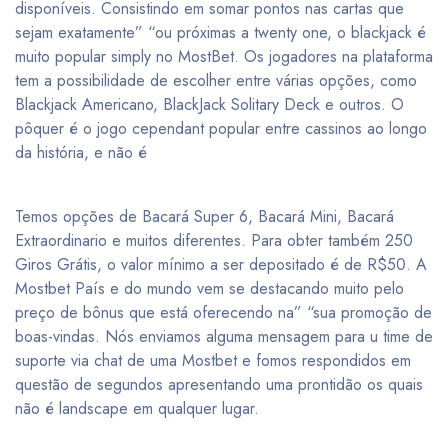
disponíveis. Consistindo em somar pontos nas cartas que
sejam exatamente” “ou próximas a twenty one, o blackjack é
muito popular simply no MostBet. Os jogadores na plataforma
tem a possibilidade de escolher entre várias opções, como
Blackjack Americano, BlackJack Solitary Deck e outros. O
pôquer é o jogo cependant popular entre cassinos ao longo
da história, e não é
Temos opções de Bacará Super 6, Bacará Mini, Bacará
Extraordinario e muitos diferentes. Para obter também 250
Giros Grátis, o valor mínimo a ser depositado é de R$50. A
Mostbet País e do mundo vem se destacando muito pelo
preço de bônus que está oferecendo na” “sua promoção de
boas-vindas. Nós enviamos alguma mensagem para u time de
suporte via chat de uma Mostbet e fomos respondidos em
questão de segundos apresentando uma prontidão os quais
não é landscape em qualquer lugar.