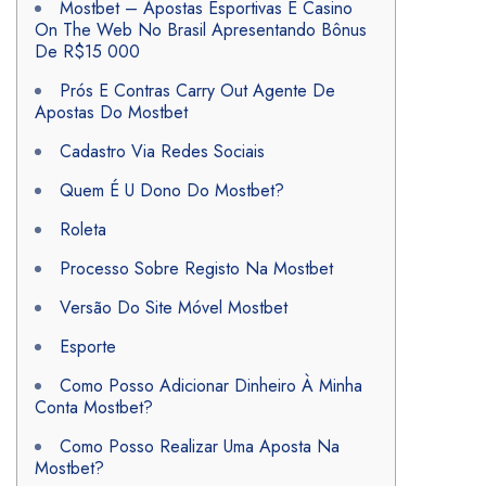
Mostbet – Apostas Esportivas E Casino
On The Web No Brasil Apresentando Bônus
De R$15 000
Prós E Contras Carry Out Agente De
Apostas Do Mostbet
Cadastro Via Redes Sociais
Quem É U Dono Do Mostbet?
Roleta
Processo Sobre Registo Na Mostbet
Versão Do Site Móvel Mostbet
Esporte
Como Posso Adicionar Dinheiro À Minha
Conta Mostbet?
Como Posso Realizar Uma Aposta Na
Mostbet?