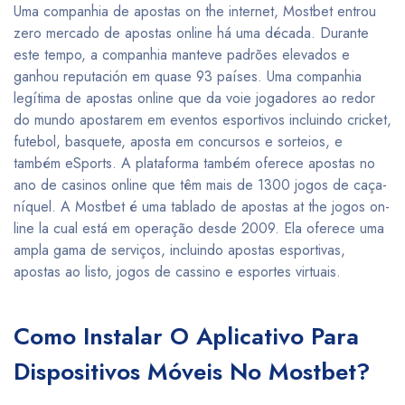
Uma companhia de apostas on the internet, Mostbet entrou
zero mercado de apostas online há uma década. Durante
este tempo, a companhia manteve padrões elevados e
ganhou reputación em quase 93 países. Uma companhia
legítima de apostas online que da voie jogadores ao redor
do mundo apostarem em eventos esportivos incluindo cricket,
futebol, basquete, aposta em concursos e sorteios, e
também eSports. A plataforma também oferece apostas no
ano de casinos online que têm mais de 1300 jogos de caça-
níquel. A Mostbet é uma tablado de apostas at the jogos on-
line la cual está em operação desde 2009. Ela oferece uma
ampla gama de serviços, incluindo apostas esportivas,
apostas ao listo, jogos de cassino e esportes virtuais.
Como Instalar O Aplicativo Para
Dispositivos Móveis No Mostbet?