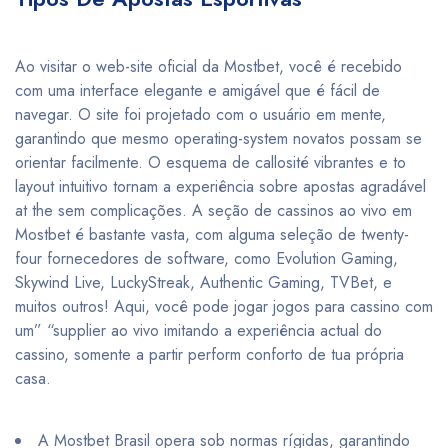
Ao visitar o web-site oficial da Mostbet, você é recebido
com uma interface elegante e amigável que é fácil de
navegar. O site foi projetado com o usuário em mente,
garantindo que mesmo operating-system novatos possam se
orientar facilmente. O esquema de callosité vibrantes e to
layout intuitivo tornam a experiência sobre apostas agradável
at the sem complicações. A seção de cassinos ao vivo em
Mostbet é bastante vasta, com alguma seleção de twenty-
four fornecedores de software, como Evolution Gaming,
Skywind Live, LuckyStreak, Authentic Gaming, TVBet, e
muitos outros! Aqui, você pode jogar jogos para cassino com
um” “supplier ao vivo imitando a experiência actual do
cassino, somente a partir perform conforto de tua própria
casa.
A Mostbet Brasil opera sob normas rígidas, garantindo