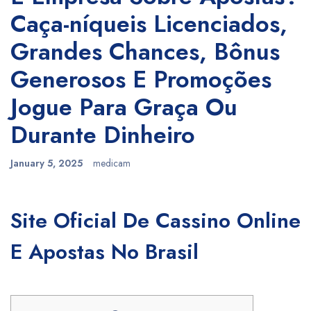
Caça-níqueis Licenciados,
Grandes Chances, Bônus
Generosos E Promoções ️
Jogue Para Graça Ou
Durante Dinheiro
January 5, 2025
medicam
Site Oficial De Cassino Online
E Apostas No Brasil