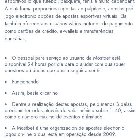
esportivos lo que futebol, basquete, tênis e muito cependant.
A plataforma proporciona apostas ao palpitante, apostas pré-
jogo electronic opções de apostas esportivas virtuais. Ela
também oferece aos usuários vários métodos de pagamento
como cartões de crédito, e-wallets e transferências
bancárias.
O pessoal para serviço ao usuario da Mostbet está
disponível 24 horas por dia para o ajudar com quaisquer
questões ou dudas que possa seguir a sentir.
Funcionando
Assim, basta clicar no
Dentre a realização destas apostas, pelo menos 3 delas
precisam ter odds através do valor mínimo sobre 1. 40, assim
como o número máximo de eventos é ilimitado.
A Mostbet é uma organizacion de apostas electronic
jogos on-line o qual está em operação desde 2009.