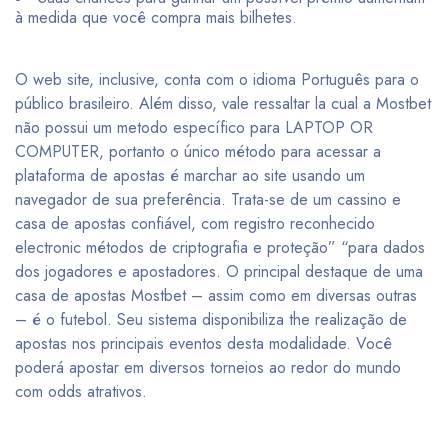
à medida que você compra mais bilhetes.
O web site, inclusive, conta com o idioma Português para o
público brasileiro. Além disso, vale ressaltar la cual a Mostbet
não possui um metodo específico para LAPTOP OR
COMPUTER, portanto o único método para acessar a
plataforma de apostas é marchar ao site usando um
navegador de sua preferência. Trata-se de um cassino e
casa de apostas confiável, com registro reconhecido
electronic métodos de criptografia e proteção” “para dados
dos jogadores e apostadores. O principal destaque de uma
casa de apostas Mostbet – assim como em diversas outras
– é o futebol. Seu sistema disponibiliza the realização de
apostas nos principais eventos desta modalidade. Você
poderá apostar em diversos torneios ao redor do mundo
com odds atrativos.