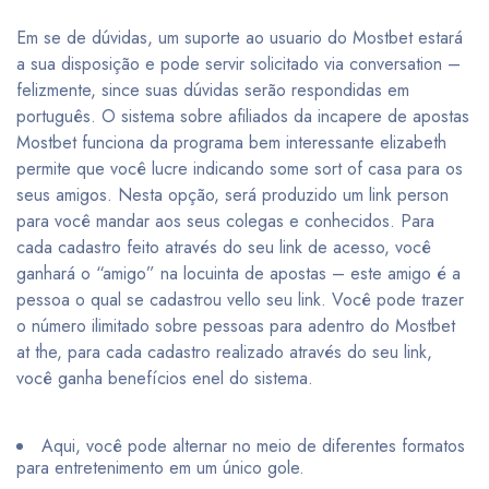
Em se de dúvidas, um suporte ao usuario do Mostbet estará
a sua disposição e pode servir solicitado via conversation –
felizmente, since suas dúvidas serão respondidas em
português. O sistema sobre afiliados da incapere de apostas
Mostbet funciona da programa bem interessante elizabeth
permite que você lucre indicando some sort of casa para os
seus amigos. Nesta opção, será produzido um link person
para você mandar aos seus colegas e conhecidos. Para
cada cadastro feito através do seu link de acesso, você
ganhará o “amigo” na locuinta de apostas – este amigo é a
pessoa o qual se cadastrou vello seu link. Você pode trazer
o número ilimitado sobre pessoas para adentro do Mostbet
at the, para cada cadastro realizado através do seu link,
você ganha benefícios enel do sistema.
Aqui, você pode alternar no meio de diferentes formatos
para entretenimento em um único gole.