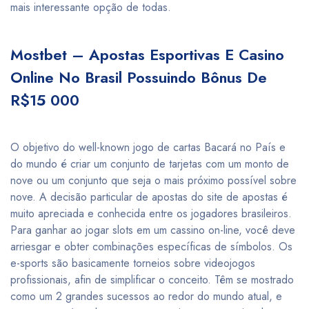
mais interessante opção de todas.
Mostbet – Apostas Esportivas E Casino
Online No Brasil Possuindo Bônus De
R$15 000
O objetivo do well-known jogo de cartas Bacará no País e
do mundo é criar um conjunto de tarjetas com um monto de
nove ou um conjunto que seja o mais próximo possível sobre
nove. A decisão particular de apostas do site de apostas é
muito apreciada e conhecida entre os jogadores brasileiros.
Para ganhar ao jogar slots em um cassino on-line, você deve
arriesgar e obter combinações específicas de símbolos. Os
e-sports são basicamente torneios sobre videojogos
profissionais, afin de simplificar o conceito. Têm se mostrado
como um 2 grandes sucessos ao redor do mundo atual, e