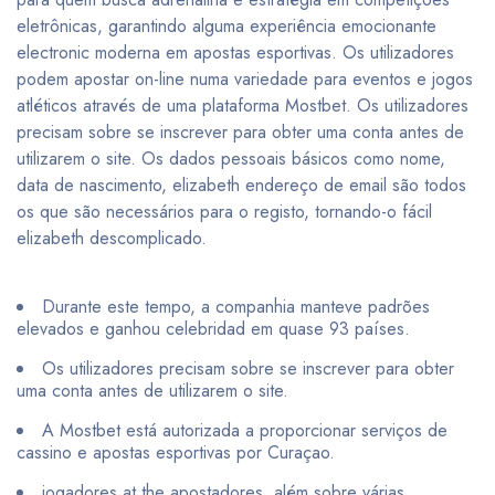
eletrônicas, garantindo alguma experiência emocionante
electronic moderna em apostas esportivas. Os utilizadores
podem apostar on-line numa variedade para eventos e jogos
atléticos através de uma plataforma Mostbet. Os utilizadores
precisam sobre se inscrever para obter uma conta antes de
utilizarem o site. Os dados pessoais básicos como nome,
data de nascimento, elizabeth endereço de email são todos
os que são necessários para o registo, tornando-o fácil
elizabeth descomplicado.
Durante este tempo, a companhia manteve padrões
elevados e ganhou celebridad em quase 93 países.
Os utilizadores precisam sobre se inscrever para obter
uma conta antes de utilizarem o site.
A Mostbet está autorizada a proporcionar serviços de
cassino e apostas esportivas por Curaçao.
jogadores at the apostadores, além sobre várias