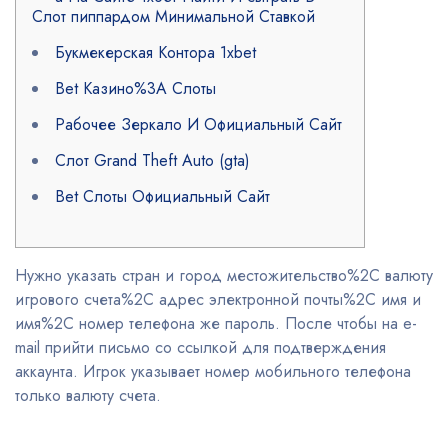
Слот пиппардом Минимальной Ставкой
Букмекерская Контора 1xbet
Bet Казино%3A Слоты
Рабочее Зеркало И Официальный Сайт
Слот Grand Theft Auto (gta)
Bet Слоты Официальный Сайт
Нужно указать стран и город местожительство%2C валюту
игрового счета%2C адрес электронной почты%2C имя и
имя%2C номер телефона же пароль. После чтобы на e-
mail прийти письмо со ссылкой для подтверждения
аккаунта. Игрок указывает номер мобильного телефона
только валюту счета.