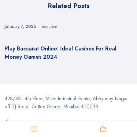
Related Posts
January 7, 2025
medicam
Play Baccarat Online: Ideal Casinos For Real
Money Games 2024
428/431 4th Floor, Milan Industrial Estate, Abhyuday Nagar
off TJ Road, Cotton Green, Mumbai 400033.
Show on map