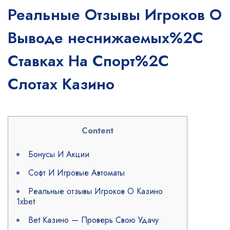
Реальные Отзывы Игроков О
Выводе неснижаемых%2C
Ставках На Спорт%2C
Слотах Казино
Content
Бонусы И Акции
Софт И Игровые Автоматы
Реальные отзывы Игроков О Казино
1xbet
Bet Казино — Проверь Свою Удачу