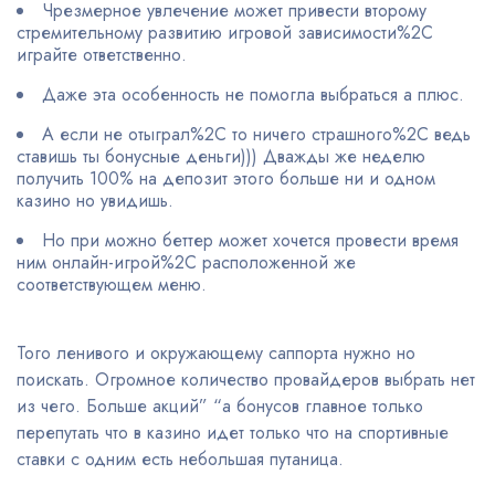
Чрезмерное увлечение может привести второму
стремительному развитию игровой зависимости%2C
играйте ответственно.
Даже эта особенность не помогла выбраться а плюс.
А если не отыграл%2C то ничего страшного%2C ведь
ставишь ты бонусные деньги))) Дважды же неделю
получить 100% на депозит этого больше ни и одном
казино но увидишь.
Но при можно беттер может хочется провести время
ним онлайн-игрой%2C расположенной же
соответствующем меню.
Того ленивого и окружающему саппорта нужно но
поискать. Огромное количество провайдеров выбрать нет
из чего. Больше акций” “а бонусов главное только
перепутать что в казино идет только что на спортивные
ставки с одним есть небольшая путаница.