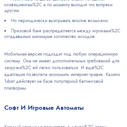
коэфициентам%2C а по моменту выходит что вопреки
другим.
Но периодически выигрывать вполне возможно.
Призовой банк распределяется между игроками%2C
отгадавшими минимуме количество исходов.
Мобильная версия подходит под любую операционную
систему. Она не имеет дополнительных требований для
загрузки%2C ей легко пользоваться. И ещё%2C
адаптация позволяла экономить интернет-трафик. Казино
1xbet действует на базе популярной беттинговой
платформы.
Софт И Игровые Автоматы
Каждый слот надо посмотреть в демке%2C потом