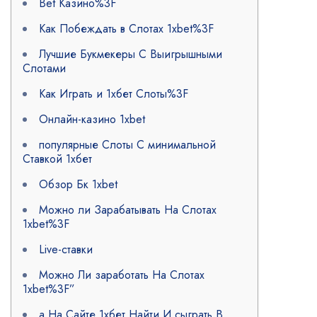
Bet Казино%3F
Как Побеждать в Слотах 1xbet%3F
Лучшие Букмекеры С Выигрышными
Слотами
Как Играть и 1хбет Слоты%3F
Онлайн-казино 1xbet
популярные Слоты С минимальной
Ставкой 1хбет
Обзор Бк 1xbet
Можно ли Зарабатывать На Слотах
1xbet%3F
Live-ставки
Можно Ли заработать На Слотах
1xbet%3F”
а На Сайте 1хбет Найти И сыграть В