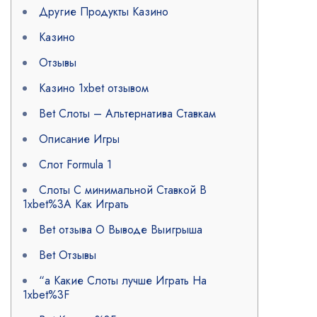
Другие Продукты Казино
Казино
Отзывы
Казино 1xbet отзывом
Bet Слоты – Альтернатива Ставкам
Описание Игры
Слот Formula 1
Слоты С минимальной Ставкой В
1xbet%3A Как Играть
Bet отзыва О Выводе Выигрыша
Bet Отзывы
“а Какие Слоты лучше Играть На
1xbet%3F