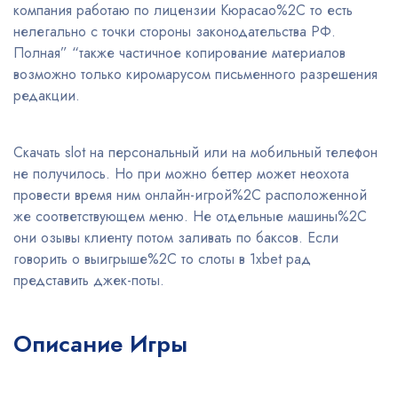
компания работаю по лицензии Кюрасао%2C то есть
нелегально с точки стороны законодательства РФ.
Полная” “также частичное копирование материалов
возможно только киромарусом письменного разрешения
редакции.
Скачать slot на персональный или на мобильный телефон
не получилось. Но при можно беттер может неохота
провести время ним онлайн-игрой%2C расположенной
же соответствующем меню. Не отдельные машины%2C
они озывы клиенту потом заливать по баксов. Если
говорить о выигрыше%2C то слоты в 1xbet рад
представить джек-поты.
Описание Игры