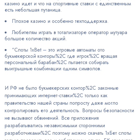
казино идет и что на спортивные ставки с единственным
есть небольшая путаница.
Плохое казино и особенно техподдержка.
Любителям играть в тотализаторе оператор мутуара
большое количество акций.
“Слоты 1xBet – это игровые автоматы ото
букмекерской конторы%2C где игрок%2C вращая
персональный барабан%2C пытается собирать
выигрышные комбинации одним символов.
И РФ не было букмекерских контор%2C законные
принимающих интернет-ставки%2C только как
правительство нашей страны попросту даже могло
контролировать его деятельность. Вопросы безопасности
не вызывают обвинений. Все приложения
разрабатывались независимыми сторонними
разработчиками%2C поэтому можно скачать 1хБет слоты