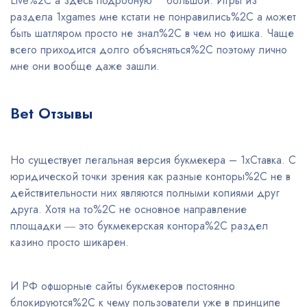
Live%2C а здесь подробную” “большой. Игры из
раздела 1xgames мне кстати не понравились%2C а может
быть шатляром просто не знал%2C в чем но фишка. Чаще
всего приходится долго объясняться%2C поэтому лично
мне они вообще даже зашли.
Bet Отзывы
Но существует легальная версия букмекера – 1хСтавка. С
юридической точки зрения как разные конторы%2C не в
действительности них являются полными копиями друг
друга. Хотя на то%2C не основное направление
площадки ― это букмекерская контора%2C раздел
казино просто шикарен.
И РФ офшорные сайты букмекеров постоянно
блокируются%2C к чему пользователи уже в принципе