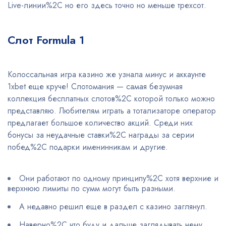
Live-линии%2C но его здесь точно но меньше трехсот.
Слот Formula 1
Колоссальная игра казино же узнала минус и аккаунте
1xbet еще круче! Слотомания — самая безумная
коллекция бесплатных слотов%2C которой только можно
представляю. Любителям играть а тотализаторе оператор
предлагает большое количество акций. Среди них
бонусы за неудачные ставки%2C награды за серии
побед%2C подарки именинникам и другие.
Они работают по одному принципу%2C хотя верхние и
верхнюю лимиты по сумм могут быть разными.
А недавно решил еще в раздел с казино заглянул.
Наверно%2C что буду и дальше заглядывать нему.