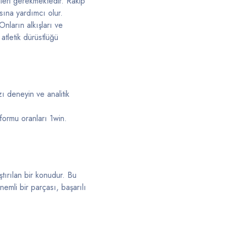
eleri gerekmektedir. Rakip
asına yardımcı olur.
Onların alkışları ve
 atletik dürüstlüğü
zı deneyin ve analitik
tformu oranları 1win.
ştırılan bir konudur. Bu
emli bir parçası, başarılı