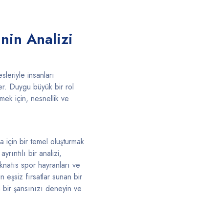
nin Analizi
sleriyle insanları
er. Duygu büyük bir rol
ek için, nesnellik ve
a için bir temel oluşturmak
yrıntılı bir analizi,
ıknatıs spor hayranları ve
 eşsiz fırsatlar sunan bir
n bir şansınızı deneyin ve