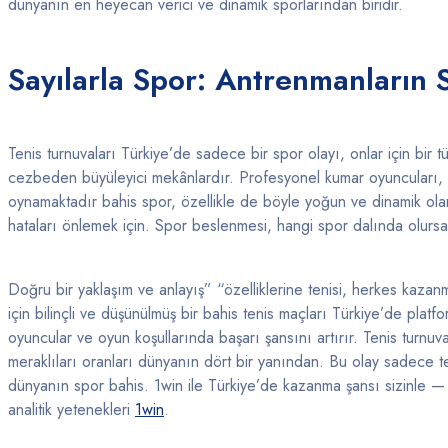
dünyanın en heyecan verici ve dinamik sporlarından biridir.
Sayılarla Spor: Antrenmanların 
Tenis turnuvaları Türkiye’de sadece bir spor olayı, onlar için bir tü
cezbeden büyüleyici mekânlardır. Profesyonel kumar oyuncuları, str
oynamaktadır bahis spor, özellikle de böyle yoğun ve dinamik ola
hataları önlemek için. Spor beslenmesi, hangi spor dalında olursa
Doğru bir yaklaşım ve anlayış” “özelliklerine tenisi, herkes kazanm
için bilinçli ve düşünülmüş bir bahis tenis maçları Türkiye’de platform
oyuncular ve oyun koşullarında başarı şansını artırır. Tenis turnuv
meraklıları oranları dünyanın dört bir yanından. Bu olay sadece te
dünyanın spor bahis. 1win ile Türkiye’de kazanma şansı sizinle — s
analitik yetenekleri
1win
.