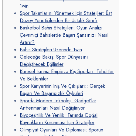
1win
Spor Takımlarını Yönetmek Için Stratejiler: Üst
Düzey Yöneticilerden Bir Ustalık Sınıfı
Basketbol Bahis Stratejileri: Oyun Analizi
Çevrimiçi Bahislerde Başarı Şansınızı Nasıl
Artırır?
Bahis Stratejileri Üzerinde 1win
Geleceğe Bakış: Spor Dünyasını
Değiştirecek Eğilimler
Küresel Isınma Empieza Kış Sporları: Tehditler
Ve Beklentiler
Spor Kariyerinin Iniş Ve Çıkışları:: Gerçek
Başarı Ve Başarısızlık Öyküleri
Sporda Modern Teknoloji: Gadget’lar
Antrenmanları Nasıl Değiştiriyor
Biyoçeşitlilik Ve Yenilik: Tarımda Doğal
Kaynakların Korunması Için Stratejiler
Olimpiyat Oyunları Ve Diplomasi: Sporun