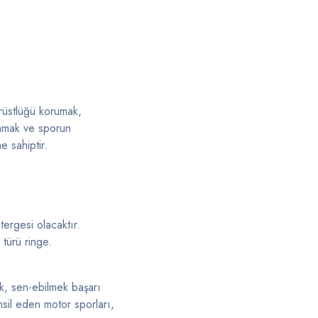
ürüstlüğü korumak,
lamak ve sporun
e sahiptir.
tergesi olacaktır.
 türü ringe.
ak, sen-ebilmek başarı
msil eden motor sporları,