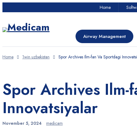
Home
Softw
Airway Management
Proctoscopy
Airway Management
Dentistry
Home
1win uzbekistan
Spor Archives Ilm-fan Va Sportdagi Innovatsi
Dermatology
Industrial Cameras
Spor Archives Ilm-
Emergency Care Unit
Innovatsiyalar
OPD Devices
November 5, 2024
medicam
Home
Softwares
About
Online Payment
Contact