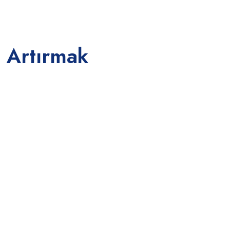
ı Artırmak