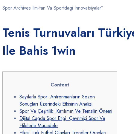
Spor Archives Ilm-fan Va Sportdagi Innovatsiyalar”
Tenis Turnuvaları Türki
Ile Bahis 1win
Content
Sayılarla Spor: Antrenmanların Sezon
Sonuçları Üzerindeki Etkisinin Analizi
Spor Ve Çeşitlilik: Katılımın Ve Temsilin Önemi
Dijital Çağda Spor Etiği: Çevrimiçi Spor Ve
Hilelerle Mücadele
Etkisi Türk Futbol Olayları Trendler Oranları