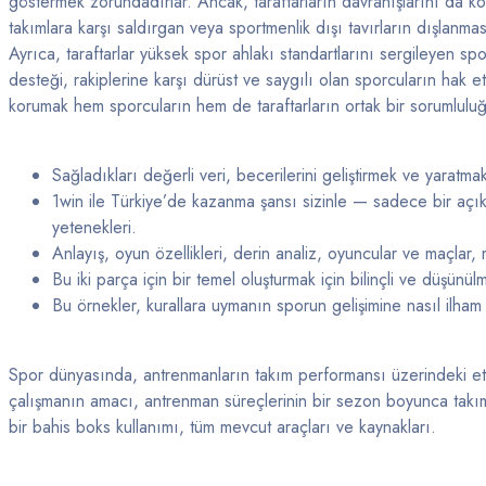
göstermek zorundadırlar. Ancak, taraftarların davranışlarını da kon
takımlara karşı saldırgan veya sportmenlik dışı tavırların dışlanma
Ayrıca, taraftarlar yüksek spor ahlakı standartlarını sergileyen sporc
desteği, rakiplerine karşı dürüst ve saygılı olan sporcuların hak ett
korumak hem sporcuların hem de taraftarların ortak bir sorumlulu
Sağladıkları değerli veri, becerilerini geliştirmek ve yaratma
1win ile Türkiye’de kazanma şansı sizinle — sadece bir açıkla
yetenekleri.
Anlayış, oyun özellikleri, derin analiz, oyuncular ve maçlar
Bu iki parça için bir temel oluşturmak için bilinçli ve düşün
Bu örnekler, kurallara uymanın sporun gelişimine nasıl ilham
Spor dünyasında, antrenmanların takım performansı üzerindeki etkisi
çalışmanın amacı, antrenman süreçlerinin bir sezon boyunca takıml
bir bahis boks kullanımı, tüm mevcut araçları ve kaynakları.