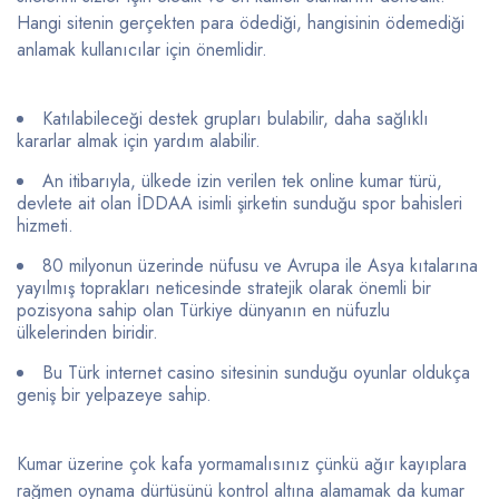
Hangi sitenin gerçekten para ödediği, hangisinin ödemediği
anlamak kullanıcılar için önemlidir.
Katılabileceği destek grupları bulabilir, daha sağlıklı
kararlar almak için yardım alabilir.
An itibarıyla, ülkede izin verilen tek online kumar türü,
devlete ait olan İDDAA isimli şirketin sunduğu spor bahisleri
hizmeti.
80 milyonun üzerinde nüfusu ve Avrupa ile Asya kıtalarına
yayılmış toprakları neticesinde stratejik olarak önemli bir
pozisyona sahip olan Türkiye dünyanın en nüfuzlu
ülkelerinden biridir.
Bu Türk internet casino sitesinin sunduğu oyunlar oldukça
geniş bir yelpazeye sahip.
Kumar üzerine çok kafa yormamalısınız çünkü ağır kayıplara
rağmen oynama dürtüsünü kontrol altına alamamak da kumar