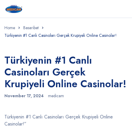
Home
Basaribet
Türkiyenin #1 Canlı Casinoları Gerçek Krupiyeli Online Casinolar!
Türkiyenin #1 Canlı
Casinoları Gerçek
Krupiyeli Online Casinolar!
November 17, 2024
medicam
Türkiyenin #1 Canlı Casinoları Gerçek Krupiyeli Online
Casinolar!”