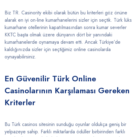
Biz TR. Casinority ekibi olarak bütün bu kriterleri göz önüne
alarak en iyi on-line kumarhanelerini sizler için seçtik. Türk lüks
kumarhane otellerinin kapatılmasından sonra kumar severler
KKTC başta olmak üzere dünyanın dört bir yanındaki
kumarhanelerde oynamaya devam etti. Ancak Türkiye’de
kaldığınızda sizler için seçtiğimiz online casinolarda
oynayabilirsiniz.
En Güvenilir Türk Online
Casinolarının Karşılaması Gereken
Kriterler
Bu Türk casinos sitesinin sunduğu oyunlar oldukça geniş bir
yelpazeye sahip. Farklı miktarlarda ödüller birbirinden farklı