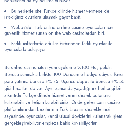
bonuslarini da oyunculara sunuyor.
Bu nedenle site Türkçe dilinde hizmet vermese de
istediğiniz oyunlara ulaşmak gayet basit.
WebbySlot Türk online on line casino oyuncuları için
güvenilir hizmet sunan on the web casinolardan biri.
Farklı miktarlarda ödüller birbirinden farklı oyunlar ile
oyuncularla buluşuyor.
Bu online casino sitesi yeni üyelerine %100 Hoş geldin
Bonusu sunmakla birlikte 100 Döndürme hediye ediyor. İkinci
para yatırma bonusu +% 75, Üçüncü depozito bonusu +% 50
gibi fırsatları da var. Aynı zamanda yaşadığınız herhangi bir
sıkıntıda Türkçe dilinde hizmet veren destek butonunu
kullanabilir ve iletişim kurabilirsiniz. Önde gelen canlı casino
platformlarından bazılarının Türk Lirasını desteklemesi
sayesinde, oyuncular, kendi ulusal dövizlerini kullanarak işlem
gerçekleştirebiliyor empieza bahis koyabiliyorlar.