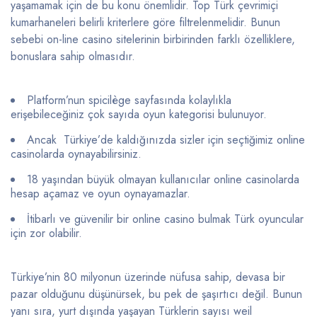
yaşamamak için de bu konu önemlidir. Top Türk çevrimiçi
kumarhaneleri belirli kriterlere göre filtrelenmelidir. Bunun
sebebi on-line casino sitelerinin birbirinden farklı özelliklere,
bonuslara sahip olmasıdır.
Platform’nun spicilège sayfasında kolaylıkla
erişebileceğiniz çok sayıda oyun kategorisi bulunuyor.
Ancak Türkiye’de kaldığınızda sizler için seçtiğimiz online
casinolarda oynayabilirsiniz.
18 yaşından büyük olmayan kullanıcılar online casinolarda
hesap açamaz ve oyun oynayamazlar.
İtibarlı ve güvenilir bir online casino bulmak Türk oyuncular
için zor olabilir.
Türkiye’nin 80 milyonun üzerinde nüfusa sahip, devasa bir
pazar olduğunu düşünürsek, bu pek de şaşırtıcı değil. Bunun
yanı sıra, yurt dışında yaşayan Türklerin sayısı weil