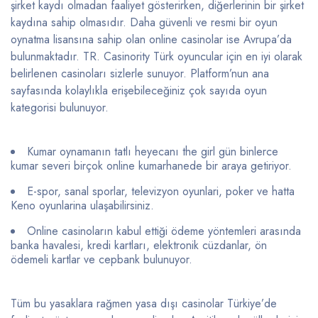
şirket kaydı olmadan faaliyet gösterirken, diğerlerinin bir şirket
kaydına sahip olmasıdır. Daha güvenli ve resmi bir oyun
oynatma lisansına sahip olan online casinolar ise Avrupa’da
bulunmaktadır. TR. Casinority Türk oyuncular için en iyi olarak
belirlenen casinoları sizlerle sunuyor. Platform’nun ana
sayfasında kolaylıkla erişebileceğiniz çok sayıda oyun
kategorisi bulunuyor.
Kumar oynamanın tatlı heyecanı the girl gün binlerce
kumar severi birçok online kumarhanede bir araya getiriyor.
E-spor, sanal sporlar, televizyon oyunlari, poker ve hatta
Keno oyunlarina ulaşabilirsiniz.
Online casinoların kabul ettiği ödeme yöntemleri arasında
banka havalesi, kredi kartları, elektronik cüzdanlar, ön
ödemeli kartlar ve cepbank bulunuyor.
Tüm bu yasaklara rağmen yasa dışı casinolar Türkiye’de