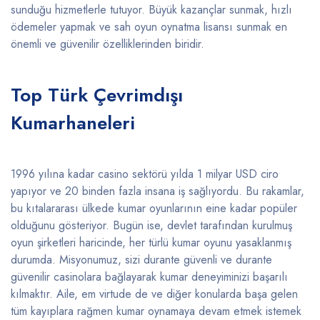
sunduğu hizmetlerle tutuyor. Büyük kazançlar sunmak, hızlı
ödemeler yapmak ve sah oyun oynatma lisansı sunmak en
önemli ve güvenilir özelliklerinden biridir.
Top Türk Çevrimdışı
Kumarhaneleri
1996 yılına kadar casino sektörü yılda 1 milyar USD ciro
yapıyor ve 20 binden fazla insana iş sağlıyordu. Bu rakamlar,
bu kıtalararası ülkede kumar oyunlarının eine kadar popüler
olduğunu gösteriyor. Bugün ise, devlet tarafından kurulmuş
oyun şirketleri haricinde, her türlü kumar oyunu yasaklanmış
durumda. Misyonumuz, sizi durante güvenli ve durante
güvenilir casinolara bağlayarak kumar deneyiminizi başarılı
kılmaktır. Aile, em virtude de ve diğer konularda başa gelen
tüm kayıplara rağmen kumar oynamaya devam etmek istemek