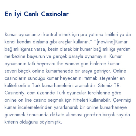
En İyi Canlı Casinolar
Kumar oynamanızı kontrol etmek için pra yatırma limitleri ya da
kendi kendini dışlama gibi araçlar kullanın.” “[newline]Kumar
bağımlılığınız varsa, kesin olarak bir kumar bağımlılığı yardım
merkezine başvurun ve gerçek parayla oynamayın. Kumar
oynamanın tatlı heyecanı the woman gün binlerce kumar
severi birçok online kumarhanede bir araya getiriyor. Online
casinoların sunduğu kumar heyecanını tatmak isteyenler en
kaliteli online Türk kumarhanelerini aramalıdır. Sitemiz TR.
Casinority. com üzerinde Türk oyuncular tercihlerine göre
online on line casino seçmek için filtreleri kullanabilir. Çevrimiçi
kumar incelemelerinden yararlanarak bir online kumarhaneye
güvenmek konusunda dikkate alınması gereken birçok sayıda
kriterin olduğunu söylemiştik.