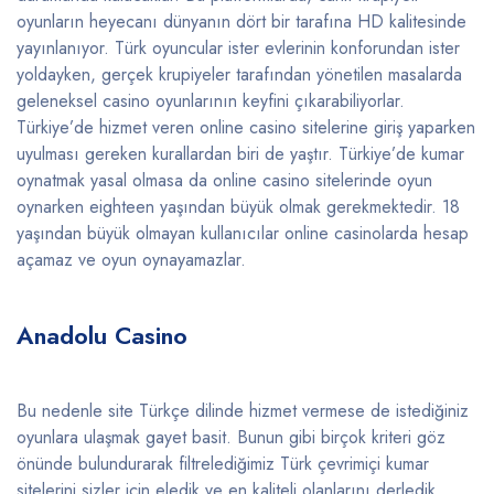
oyunların heyecanı dünyanın dört bir tarafına HD kalitesinde
yayınlanıyor. Türk oyuncular ister evlerinin konforundan ister
yoldayken, gerçek krupiyeler tarafından yönetilen masalarda
geleneksel casino oyunlarının keyfini çıkarabiliyorlar.
Türkiye’de hizmet veren online casino sitelerine giriş yaparken
uyulması gereken kurallardan biri de yaştır. Türkiye’de kumar
oynatmak yasal olmasa da online casino sitelerinde oyun
oynarken eighteen yaşından büyük olmak gerekmektedir. 18
yaşından büyük olmayan kullanıcılar online casinolarda hesap
açamaz ve oyun oynayamazlar.
Anadolu Casino
Bu nedenle site Türkçe dilinde hizmet vermese de istediğiniz
oyunlara ulaşmak gayet basit. Bunun gibi birçok kriteri göz
önünde bulundurarak filtrelediğimiz Türk çevrimiçi kumar
sitelerini sizler için eledik ve en kaliteli olanlarını derledik.