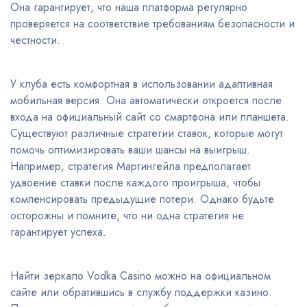
Она гарантирует, что наша платформа регулярно
проверяется на соответствие требованиям безопасности и
честности.
У клуба есть комфортная в использовании адаптивная
мобильная версия. Она автоматически откроется после
входа на официальный сайт со смартфона или планшета.
Существуют различные стратегии ставок, которые могут
помочь оптимизировать ваши шансы на выигрыш.
Например, стратегия Мартингейла предполагает
удвоение ставки после каждого проигрыша, чтобы
компенсировать предыдущие потери. Однако будьте
осторожны и помните, что ни одна стратегия не
гарантирует успеха.
Найти зеркало Vodka Casino можно на официальном
сайте или обратившись в службу поддержки казино.