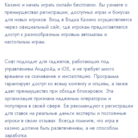
Казино и начать играть онлайн бесплатно. Вы узнаете о
преимуществах регистрации, доступных играх и бонусах
для новых игроков. Вход в Водка Казино осуществляется
через официальный сайт, где игрокам предоставляется
доступ к разнообразным игровым автоматам и
настольным играм.
Софт подходит для гаджетов, работающих под
управлением Андройд и iOS, и не требует много
времени на скачивание и инсталляцию. Программа
гарантирует доступ ко всему контенту и опциям, а также
дает преимущество при обходе блокировок. Эта
организация признана надежным оператором и
популярна в своей сфере. Ее рекомендуют к регистрации
для ставок на реальные деньги эксперты и постоянные
игроки в своих отзывах. Всегда помните, что игра в
казино должна быть развлечением, а не способом
заработка.