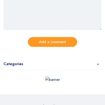
Add a comment
Categories