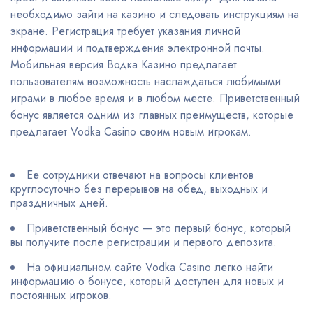
необходимо зайти на казино и следовать инструкциям на
экране. Регистрация требует указания личной
информации и подтверждения электронной почты.
Мобильная версия Водка Казино предлагает
пользователям возможность наслаждаться любимыми
играми в любое время и в любом месте. Приветственный
бонус является одним из главных преимуществ, которые
предлагает Vodka Casino своим новым игрокам.
Ее сотрудники отвечают на вопросы клиентов
круглосуточно без перерывов на обед, выходных и
праздничных дней.
Приветственный бонус — это первый бонус, который
вы получите после регистрации и первого депозита.
На официальном сайте Vodka Casino легко найти
информацию о бонусе, который доступен для новых и
постоянных игроков.