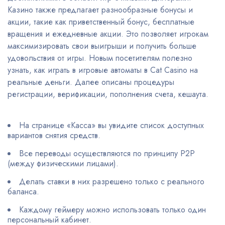
Казино также предлагает разнообразные бонусы и
акции, такие как приветственный бонус, бесплатные
вращения и ежедневные акции. Это позволяет игрокам
максимизировать свои выигрыши и получить больше
удовольствия от игры. Новым посетителям полезно
узнать, как играть в игровые автоматы в Cat Casino на
реальные деньги. Далее описаны процедуры
регистрации, верификации, пополнения счета, кешаута.
На странице «Касса» вы увидите список доступных
вариантов снятия средств.
Все переводы осуществляются по принципу P2P
(между физическими лицами).
Делать ставки в них разрешено только с реального
баланса.
Каждому геймеру можно использовать только один
персональный кабинет.