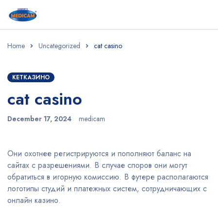
Home
Uncategorized
cat casino
КЕТКАЗИНО
cat casino
December 17, 2024
medicam
Они охотнее регистрируются и пополняют баланс на
сайтах с разрешениями. В случае споров они могут
обратиться в игорную комиссию. В футере располагаются
логотипы студий и платежных систем, сотрудничающих с
онлайн казино.