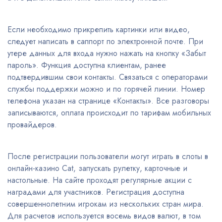
Если необходимо прикрепить картинки или видео,
следует написать в саппорт по электронной почте. При
утере данных для входа нужно нажать на кнопку «Забыт
пароль». Функция доступна клиентам, ранее
подтвердившим свои контакты. Связаться с операторами
службы поддержки можно и по горячей линии. Номер
телефона указан на странице «Контакты». Все разговоры
записываются, оплата происходит по тарифам мобильных
провайдеров.
После регистрации пользователи могут играть в слоты в
онлайн-казино Cat, запускать рулетку, карточные и
настольные. На сайте проходят регулярные акции с
наградами для участников. Регистрация доступна
совершеннолетним игрокам из нескольких стран мира.
Для расчетов используется восемь видов валют, в том