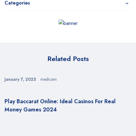
Categories
Related Posts
January 7, 2025
medicam
Play Baccarat Online: Ideal Casinos For Real
Money Games 2024