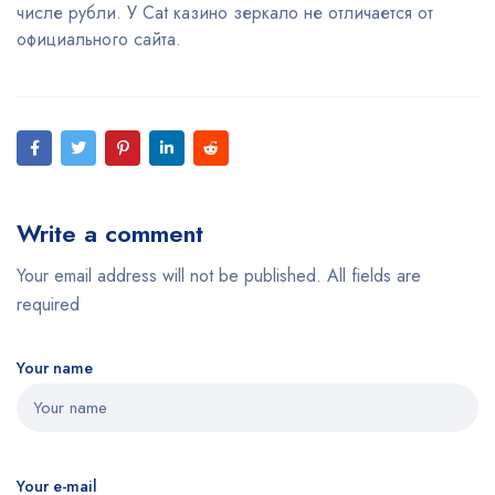
числе рубли. У Cat казино зеркало не отличается от
официального сайта.
Write a comment
Your email address will not be published. All fields are
required
Your name
Your e-mail