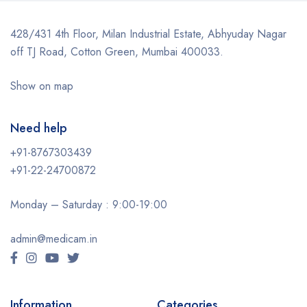
428/431 4th Floor, Milan Industrial Estate, Abhyuday Nagar
off TJ Road, Cotton Green, Mumbai 400033.
Show on map
Need help
+91-8767303439
+91-22-24700872
Monday – Saturday : 9:00-19:00
admin@medicam.in
Information
Categories