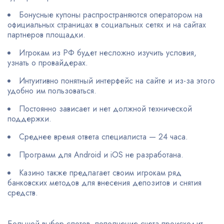
Бонусные купоны распространяются оператором на
официальных страницах в социальных сетях и на сайтах
партнеров площадки.
Игрокам из РФ будет несложно изучить условия,
узнать о провайдерах.
Интуитивно понятный интерфейс на сайте и из-за этого
удобно им пользоваться.
Постоянно зависает и нет должной технической
поддержки.
Среднее время ответа специалиста — 24 часа.
Программ для Android и iOS не разработана.
Казино также предлагает своим игрокам ряд
банковских методов для внесения депозитов и снятия
средств.
Большой выбор слотов, пополнение счета происходит